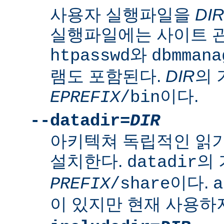
사용자 실행파일을
DI
실행파일에는 사이트 
와
htpasswd
dbmmana
램도 포함된다.
DIR
의
이다.
EPREFIX
/bin
--datadir=
DIR
아키텍쳐 독립적인 읽
설치한다.
의
datadir
이다.
PREFIX
/share
a
이 있지만 현재 사용하