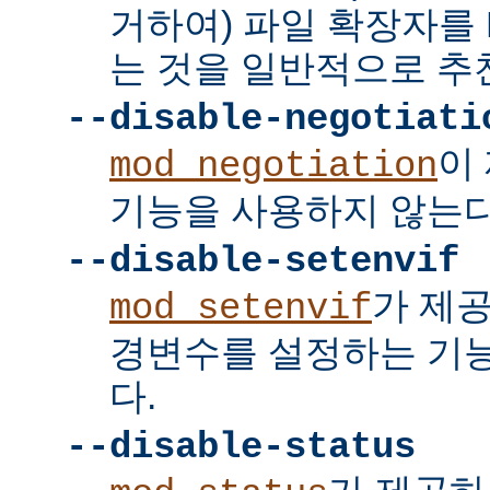
거하여) 파일 확장자를 
는 것을 일반적으로 추
--disable-negotiati
이
mod_negotiation
기능을 사용하지 않는다
--disable-setenvif
가 제
mod_setenvif
경변수를 설정하는 기
다.
--disable-status