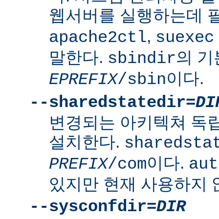
웹서버를 실행하는데 
,
apache2ctl
suexec
말한다.
의 
sbindir
이다.
EPREFIX
/sbin
--sharedstatedir=
DI
변경되는 아키텍쳐 독
설치한다.
sharedsta
이다.
PREFIX
/com
aut
있지만 현재 사용하지 
--sysconfdir=
DIR