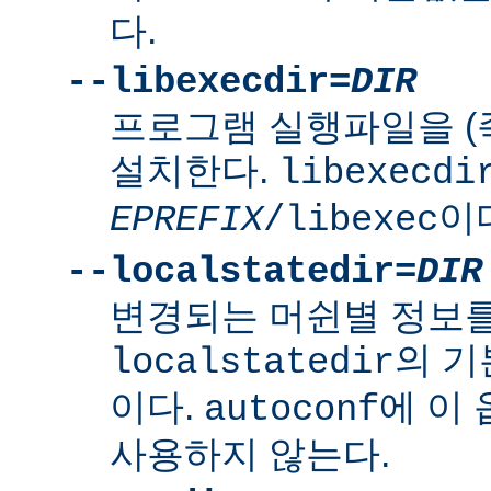
다.
--libexecdir=
DIR
프로그램 실행파일을 (
설치한다.
libexecdi
이
EPREFIX
/libexec
--localstatedir=
DIR
변경되는 머쉰별 정보
의 
localstatedir
이다.
에 이
autoconf
사용하지 않는다.