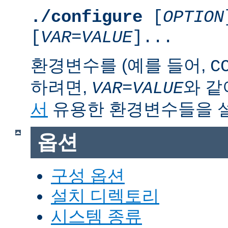
./configure
[
OPTION
[
VAR
=
VALUE
]...
환경변수를 (예를 들어,
C
하려면,
와 같
VAR
=
VALUE
서
유용한 환경변수들을 
옵션
구성 옵션
설치 디렉토리
시스템 종류