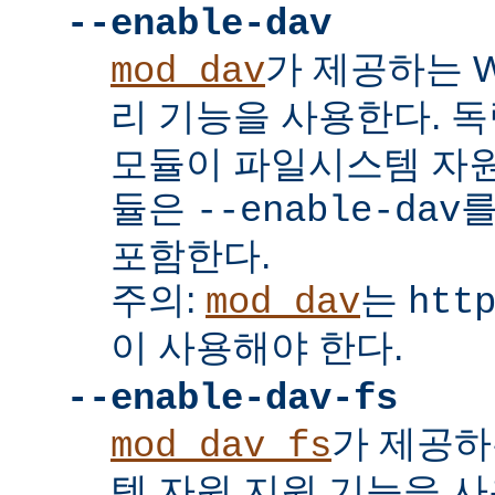
--enable-dav
가 제공하는 W
mod_dav
리 기능을 사용한다. 
모듈이 파일시스템 자원
듈은
를
--enable-dav
포함한다.
주의:
는
mod_dav
htt
이 사용해야 한다.
--enable-dav-fs
가 제공하
mod_dav_fs
템 자원 지원 기능을 사