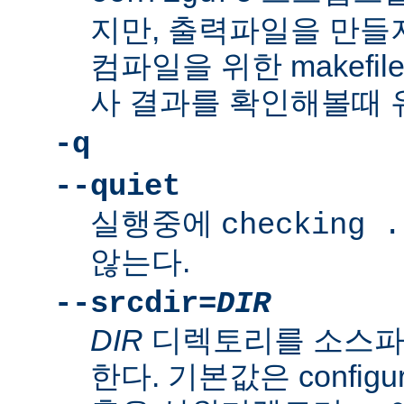
지만, 출력파일을 만들지
컴파일을 위한 makefi
사 결과를 확인해볼때 
-q
--quiet
실행중에
checking .
않는다.
--srcdir=
DIR
DIR
디렉토리를 소스파
한다. 기본값은 confi