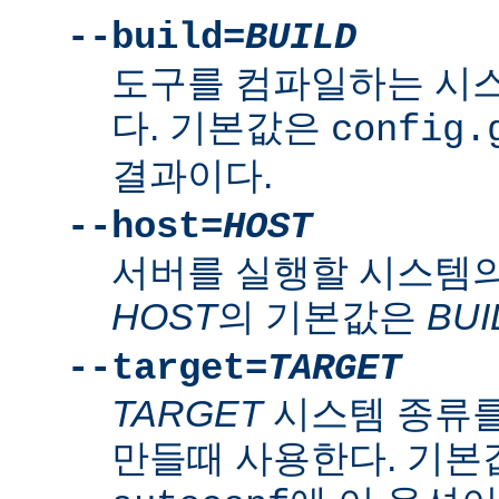
--build=
BUILD
도구를 컴파일하는 시
다. 기본값은
config.
결과이다.
--host=
HOST
서버를 실행할 시스템의
HOST
의 기본값은
BUI
--target=
TARGET
TARGET
시스템 종류를
만들때 사용한다. 기