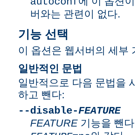
에 이 옵션
autoconf
버와는 관련이 없다.
기능 선택
이 옵션은 웹서버의 세부 
일반적인 문법
일반적으로 다음 문법을 
하고 뺀다:
--disable-
FEATURE
FEATURE
기능을 뺀다