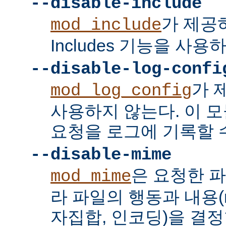
--disable-include
가 제공하는
mod_include
Includes 기능을 사용
--disable-log-confi
가 
mod_log_config
사용하지 않는다. 이 
요청을 로그에 기록할 수
--disable-mime
은 요청한 
mod_mime
라 파일의 행동과 내용(mi
자집합, 인코딩)을 결정