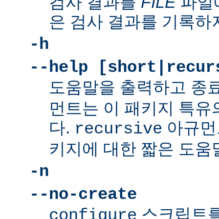
검사 결과를
FILE
파일에
은 검사 결과를 기록하
-h
--help [short|recur
도움말을 출력하고 종
먼트는 이 패키지 특유
다.
아규먼
recursive
키지에 대한 짧은 도움
-n
--no-create
스크립트를
configure