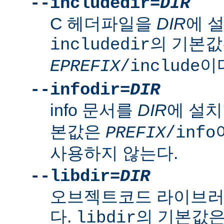
--includedir=
DIR
C 헤더파일을
DIR
에 
의 기본
includedir
이
EPREFIX
/include
--infodir=
DIR
info 문서를
DIR
에 설치
본값은
PREFIX
/info
사용하지 않는다.
--libdir=
DIR
오브젝트코드 라이브
다.
의 기본값
libdir