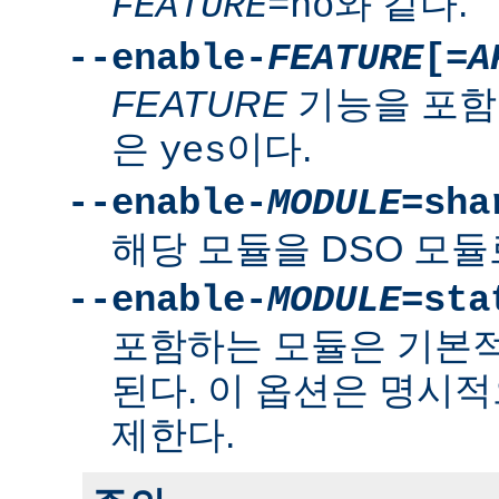
와 같다.
FEATURE
=no
--enable-
FEATURE
[=
A
FEATURE
기능을 포함
은
이다.
yes
--enable-
MODULE
=sha
해당 모듈을 DSO 모듈
--enable-
MODULE
=sta
포함하는 모듈은 기본
된다. 이 옵션은 명시적
제한다.