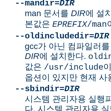
--mandir=
DIR
man 문서를
DIR
에 설
본값은
EPREFIX
/man
--oldincludedir=
DIR
gcc가 아닌 컴파일러를
DIR
에 설치한다.
oldi
값은
이
/usr/include
옵션이 있지만 현재 사
--sbindir=
DIR
시스템 관리자용 실행
다. 시스템 관리자용 