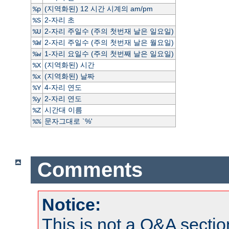
(지역화된) 12 시간 시계의 am/pm
%p
2-자리 초
%S
2-자리 주일수 (주의 첫번재 날은 일요일)
%U
2-자리 주일수 (주의 첫번재 날은 월요일)
%W
1-자리 요일수 (주의 첫번째 날은 일요일)
%w
(지역화된) 시간
%X
(지역화된) 날짜
%x
4-자리 연도
%Y
2-자리 연도
%y
시간대 이름
%Z
문자그대로 `%'
%%
Comments
Notice:
This is not a Q&A sect