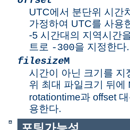
offset
UTC에서 분단위 시간
가정하여 UTC를 사용한
-5 시간대의 지역시간
트로
을 지정한다.
-300
filesize
M
시간이 아닌 크기를 
위 최대 파일크기 뒤에
rotationtime과 off
용한다.
포팅가능성