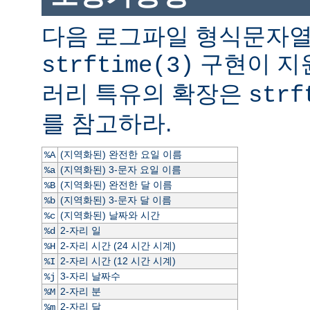
다음 로그파일 형식문자열
구현이 지
strftime(3)
러리 특유의 확장은
strf
를 참고하라.
(지역화된) 완전한 요일 이름
%A
(지역화된) 3-문자 요일 이름
%a
(지역화된) 완전한 달 이름
%B
(지역화된) 3-문자 달 이름
%b
(지역화된) 날짜와 시간
%c
2-자리 일
%d
2-자리 시간 (24 시간 시계)
%H
2-자리 시간 (12 시간 시계)
%I
3-자리 날짜수
%j
2-자리 분
%M
2-자리 달
%m