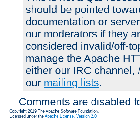
should be pointed towar
documentation or serve
our moderators if they a
considered invalid/off-t
manage the Apache HTTP
either our IRC channel, 
our
mailing lists
.
Comments are disabled fo
Copyright 2019 The Apache Software Foundation.
Licensed under the
Apache License, Version 2.0
.