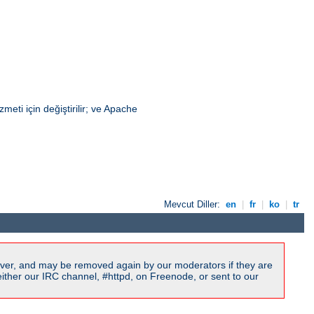
eti için değiştirilir; ve Apache
Mevcut Diller:
en
|
fr
|
ko
|
tr
ver, and may be removed again by our moderators if they are
ither our IRC channel, #httpd, on Freenode, or sent to our