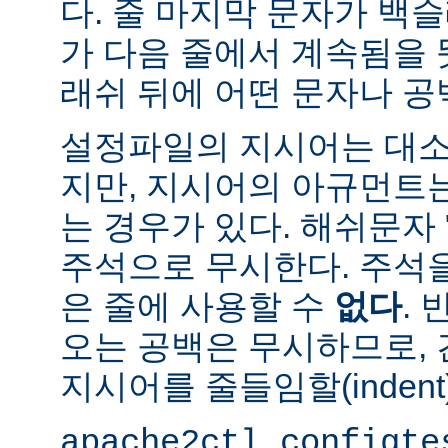
다. 줄 마지막 문자가 백슬
가 다음 줄에서 계속됨을 
래쉬 뒤에 어떤 문자나 공
설정파일의 지시어는 대소
지만, 지시어의 아규먼트
는 경우가 있다. 해쉬문자 
주석으로 무시한다. 주석
은 줄에 사용할 수
없다
.
오는 공백은 무시하므로,
지시어를 줄들임할(indent
apache2ctl configte