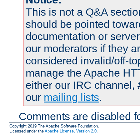
This is not a Q&A sect
should be pointed towar
documentation or serve
our moderators if they a
considered invalid/off-t
manage the Apache HTTP
either our IRC channel, 
our
mailing lists
.
Comments are disabled fo
Copyright 2019 The Apache Software Foundation.
Licensed under the
Apache License, Version 2.0
.