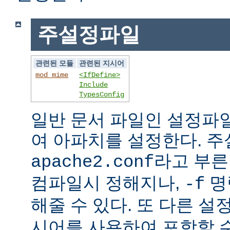
주설정파일
관련된 모듈
관련된 지시어
mod_mime
<IfDefine>
Include
TypesConfig
일반 문서 파일인 설정파
여 아파치를 설정한다. 
라고 부른
apache2.conf
컴파일시 정해지나,
명
-f
해줄 수 있다. 또 다른 
시어를 사용하여 포함할 