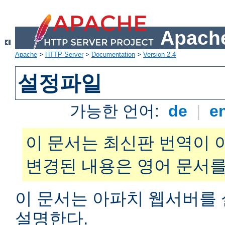
Apache
Apache
>
HTTP Server
>
Documentation
>
Version 2.4
설정파일
가능한 언어:
de
|
e
이 문서는 최신판 번역이 
변경된 내용은 영어 문서를
이 문서는 아파치 웹서버를
설명한다.