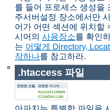
를 들어 프로세스 생성을
주서버설정 장소에서만 사
어가 어떤 섹션에 위치할 
시어의
사용장소
를 확인하
는
어떻게 Directory, Loca
작하나
를 참고하라.
.htaccess 파일
관련된 모듈
관련된 지시어
AccessFileName
AllowOverride
아파치는 특별한 파일을 